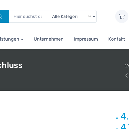
istungen
Unternehmen
Impressum
Kontakt
chluss
4
»
4