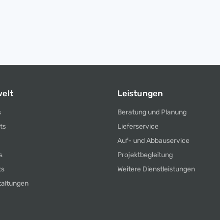
elt
Leistungen
s
Beratung und Planung
ts
Lieferservice
Auf- und Abbauservice
s
Projektbegleitung
ts
Weitere Dienstleistungen
taltungen