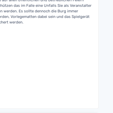
 auf allen öffentlichen und Betrieblichen Feiern
hützen das im Falle eine Unfalls Sie als Veranstalter
n werden. Es sollte dennoch die Burg immer
erden, Vorlegematten dabei sein und das Spielgerät
chert werden.