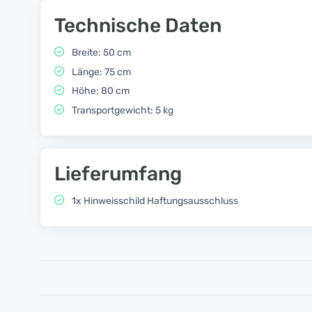
Technische Daten
Breite: 50 cm
Länge: 75 cm
Höhe: 80 cm
Transportgewicht: 5 kg
Lieferumfang
1x Hinweisschild Haftungsausschluss