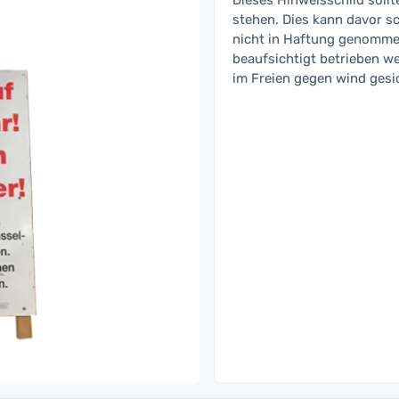
Dieses Hinweisschild sollte
stehen. Dies kann davor sc
nicht in Haftung genomme
beaufsichtigt betrieben w
im Freien gegen wind gesi