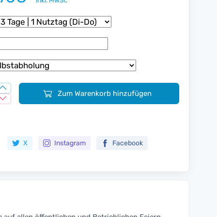
inkl. MwSt.
Zum Warenkorb hinzufügen
Zur Merkliste hinzufügen
X
Instagram
Facebook