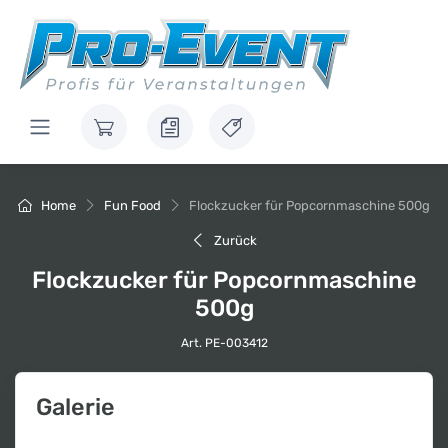
Home
Fun Food
Flockzucker für Popcornmaschine 500g
Zurück
Flockzucker für Popcornmaschine
500g
Art. PE-003412
Galerie