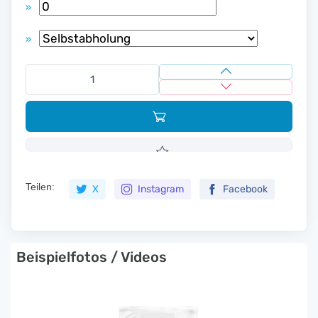
»
»
Teilen:
X
Instagram
Facebook
Beispielfotos / Videos