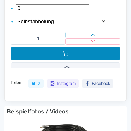
»
»
Teilen:
X
Instagram
Facebook
Beispielfotos / Videos