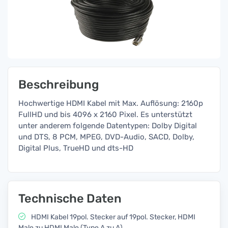
Beschreibung
Hochwertige HDMI Kabel mit Max. Auflösung: 2160p
FullHD und bis 4096 x 2160 Pixel. Es unterstützt
unter anderem folgende Datentypen: Dolby Digital
und DTS, 8 PCM, MPEG, DVD-Audio, SACD, Dolby,
Digital Plus, TrueHD und dts-HD
Technische Daten
HDMI Kabel 19pol. Stecker auf 19pol. Stecker, HDMI
Male zu HDMI Male (Type A zu A)