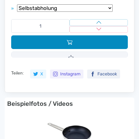
»
Teilen:
X
Instagram
Facebook
Beispielfotos / Videos