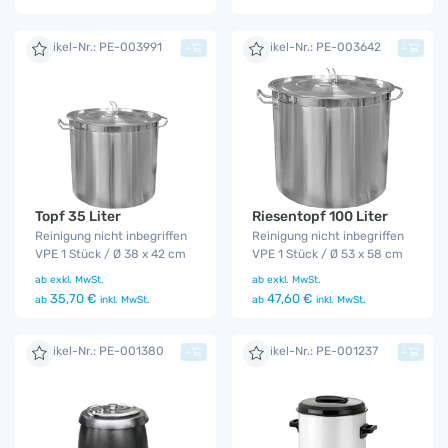
Artikel-Nr.: PE-003991
Artikel-Nr.: PE-003642
+
+
Topf 35 Liter
Riesentopf 100 Liter
Reinigung nicht inbegriffen
Reinigung nicht inbegriffen
VPE 1 Stück / Ø 38 x 42 cm
VPE 1 Stück / Ø 53 x 58 cm
ab
exkl. MwSt.
ab
exkl. MwSt.
35,70 €
47,60 €
ab
inkl. MwSt.
ab
inkl. MwSt.
Artikel-Nr.: PE-001380
Artikel-Nr.: PE-001237
+
+