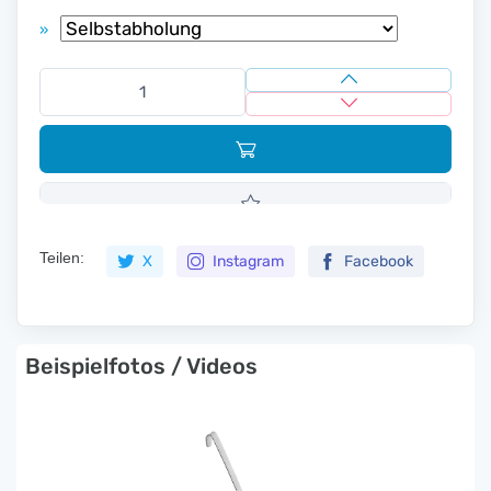
»
Teilen:
X
Instagram
Facebook
Beispielfotos / Videos