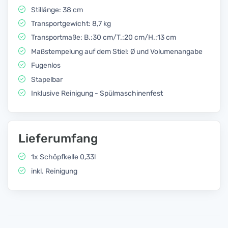
Stillänge: 38 cm
Transportgewicht: 8,7 kg
Transportmaße: B.:30 cm/T.:20 cm/H.:13 cm
Maßstempelung auf dem Stiel: Ø und Volumenangabe
Fugenlos
Stapelbar
Inklusive Reinigung - Spülmaschinenfest
Lieferumfang
1x Schöpfkelle 0,33l
inkl. Reinigung