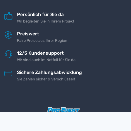
Persönlich für Sie da
Wir begleiten Sie in Ihrem Projekt
Preiswert
Faire Preise aus Ihrer Region
12/5 Kundensupport
Wir sind auch im Notfall für Sie da
Sichere Zahlungsabwicklung
Sie Zahlen sicher & Verschlüsselt