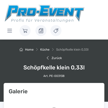
Home
Küche
Schöpfkelle klein 0,33l
Zurück
Schöpfkelle klein 0,33l
Art. PE-003138
Galerie