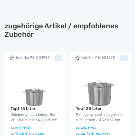
zugehörige Artikel / empfohlenes
Zubehör
Artikel-Nr.: PE-003989
Artikel-Nr.: PE-003990
+
+
Topf 15 Liter
Topf 25 Liter
Reinigung nicht inbegriffen
Reinigung nicht inbegriffen
VPE 1Stück/ Ø 34 x H 25 cm
VPE 1Stück / Ø 32 x 33 cm
ab
exkl. MwSt.
ab
exkl. MwSt.
17,85 €
26,78 €
ab
inkl. MwSt.
ab
inkl. MwSt.