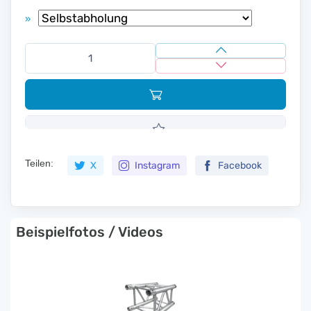
»
Teilen:
X
Instagram
Facebook
Beispielfotos / Videos