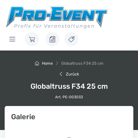
Home
Globaltruss F34 25 cm
Zurück
Globaltruss F34 25 cm
Art. PE-003033
Galerie