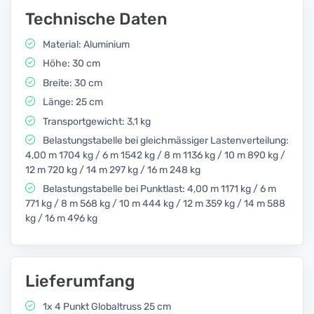
Technische Daten
Material: Aluminium
Höhe: 30 cm
Breite: 30 cm
Länge: 25 cm
Transportgewicht: 3,1 kg
Belastungstabelle bei gleichmässiger Lastenverteilung:
4,00 m 1704 kg / 6 m 1542 kg / 8 m 1136 kg / 10 m 890 kg /
12 m 720 kg / 14 m 297 kg / 16 m 248 kg
Belastungstabelle bei Punktlast: 4,00 m 1171 kg / 6 m
771 kg / 8 m 568 kg / 10 m 444 kg / 12 m 359 kg / 14 m 588
kg / 16 m 496 kg
Lieferumfang
1x 4 Punkt Globaltruss 25 cm