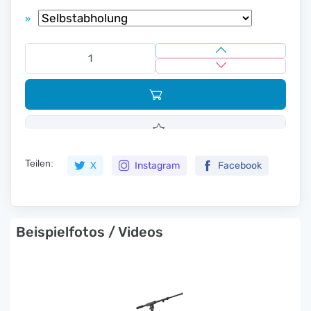
»
Teilen:
X
Instagram
Facebook
Beispielfotos / Videos