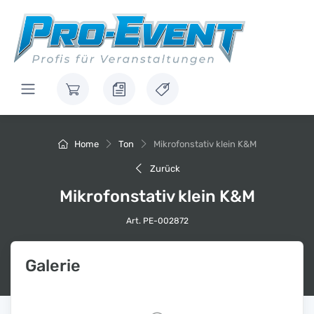
Home
Ton
Mikrofonstativ klein K&M
Zurück
Mikrofonstativ klein K&M
Art. PE-002872
Galerie