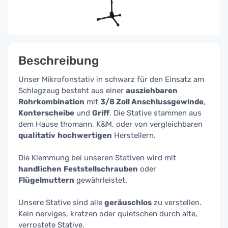
Beschreibung
Unser Mikrofonstativ in schwarz für den Einsatz am
Schlagzeug besteht aus einer
ausziehbaren
Rohrkombination
mit
3/8 Zoll Anschlussgewinde
,
Konterscheibe
und
Griff
. Die Stative stammen aus
dem Hause thomann, K&M, oder von vergleichbaren
qualitativ
hochwertigen
Herstellern.
Die Klemmung bei unseren Stativen wird mit
handlichen
Feststellschrauben
oder
Flügelmuttern
gewährleistet.
Unsere Stative sind alle
geräuschlos
zu verstellen.
Kein nerviges, kratzen oder quietschen durch alte,
verrostete Stative.