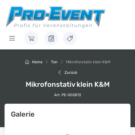
Home
Ton
Mikrofonstativ klein K&M
Zurück
Mikrofonstativ klein K&M
Art. PE-002872
Galerie