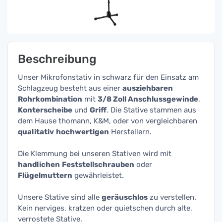
Beschreibung
Unser Mikrofonstativ in schwarz für den Einsatz am
Schlagzeug besteht aus einer
ausziehbaren
Rohrkombination
mit
3/8 Zoll Anschlussgewinde
,
Konterscheibe
und
Griff
. Die Stative stammen aus
dem Hause thomann, K&M, oder von vergleichbaren
qualitativ
hochwertigen
Herstellern.
Die Klemmung bei unseren Stativen wird mit
handlichen
Feststellschrauben
oder
Flügelmuttern
gewährleistet.
Unsere Stative sind alle
geräuschlos
zu verstellen.
Kein nerviges, kratzen oder quietschen durch alte,
verrostete Stative.