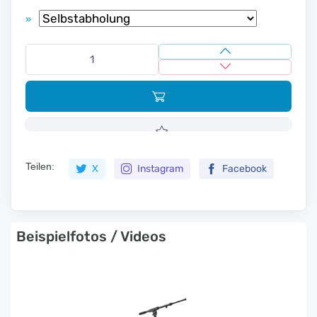
»
Teilen:
X
Instagram
Facebook
Beispielfotos / Videos