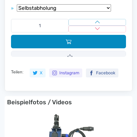
»
Teilen:
X
Instagram
Facebook
Beispielfotos / Videos