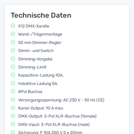
Technische Daten
512 DMX-Kanäle
Wand-/Trägermontage
50 mm Dimmer-Regler
Dimm- und Switch
Dimming-Vorgabe
Dimming-Limit
Kapazitive-Ladung 10A,
Induktive Ladung 5A.
8Pol Buchse
Versorgungsspannung: AC 230 V - 50 Hz (CE)
Kanal-Output: 10 A max.
DMX-Output: 3-Pol XLR-Buchse (female)
DMX-Input: 3-Pol XLR-Buchse (male)
Sicherung: F 10A 250 V 5 x 20mm