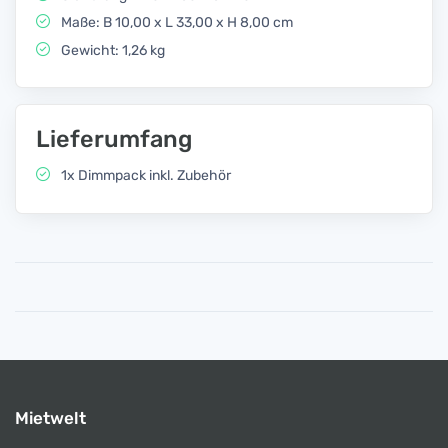
Maße: B 10,00 x L 33,00 x H 8,00 cm
Gewicht: 1,26 kg
Lieferumfang
1x Dimmpack inkl. Zubehör
Mietwelt