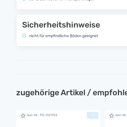
Sicherheitshinweise
nicht für empfindliche Böden geeignet
zugehörige Artikel / empfoh
Artikel-Nr.: PE-001193
Artikel-Nr
+