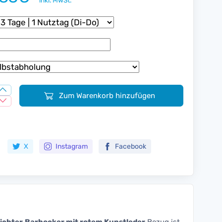
inkl. MwSt.
Zum Warenkorb hinzufügen
Zur Merkliste hinzufügen
X
Instagram
Facebook