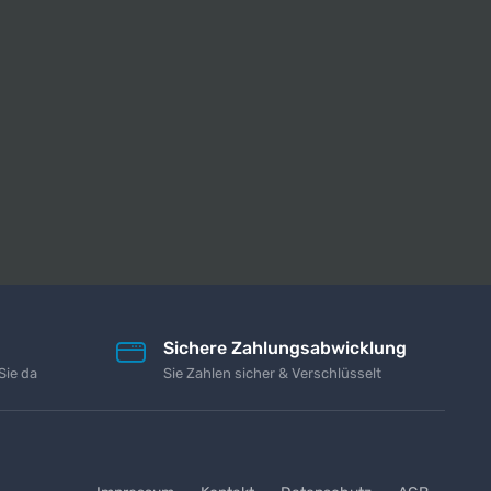
Sichere Zahlungsabwicklung
Sie da
Sie Zahlen sicher & Verschlüsselt