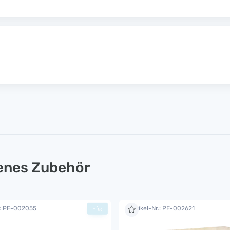
lenes Zubehör
.: PE-002055
Artikel-Nr.: PE-002621
+