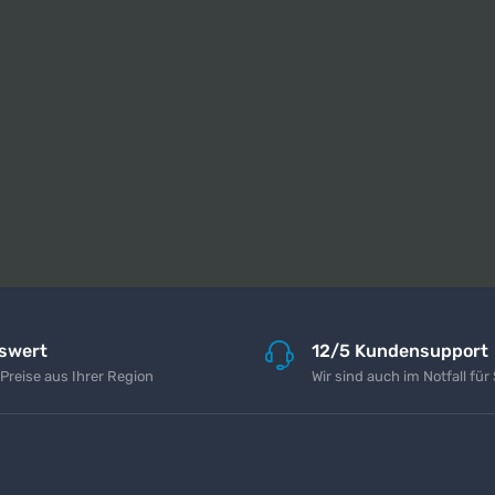
iswert
12/5 Kundensupport
 Preise aus Ihrer Region
Wir sind auch im Notfall für 