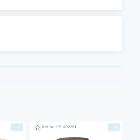
Artikel-Nr.: PE-002251
+
+