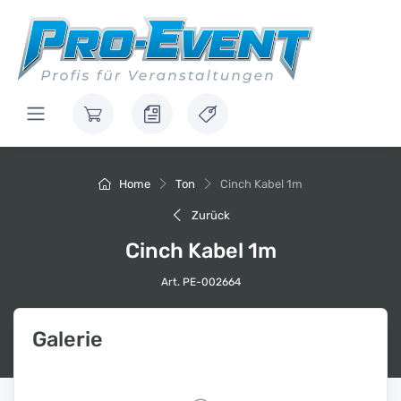
Home
Ton
Cinch Kabel 1m
Zurück
Cinch Kabel 1m
Art. PE-002664
Galerie