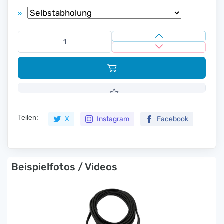
»
Teilen:
X
Instagram
Facebook
Beispielfotos / Videos