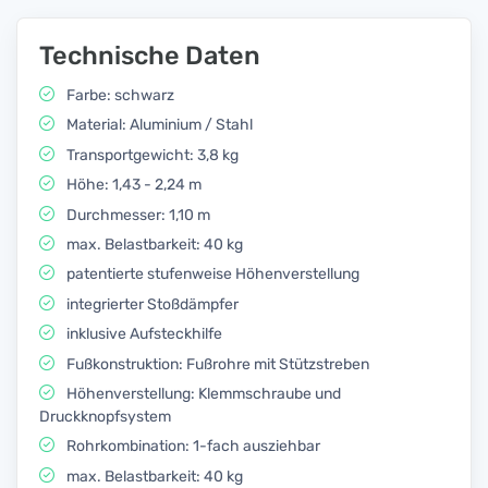
Technische Daten
Farbe: schwarz
Material: Aluminium / Stahl
Transportgewicht: 3,8 kg
Höhe: 1,43 - 2,24 m
Durchmesser: 1,10 m
max. Belastbarkeit: 40 kg
patentierte stufenweise Höhenverstellung
integrierter Stoßdämpfer
inklusive Aufsteckhilfe
Fußkonstruktion: Fußrohre mit Stützstreben
Höhenverstellung: Klemmschraube und
Druckknopfsystem
Rohrkombination: 1-fach ausziehbar
max. Belastbarkeit: 40 kg