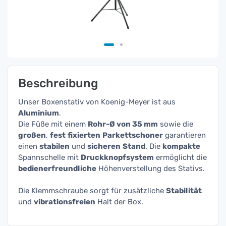
Beschreibung
Unser Boxenstativ von Koenig-Meyer ist aus
Aluminium
.
Die Füße mit einem
Rohr-Ø von 35 mm
sowie die
großen
,
fest
fixierten
Parkettschoner
garantieren
einen
stabilen
und
sicheren
Stand
. Die
kompakte
Spannschelle mit
Druckknopfsystem
ermöglicht die
bedienerfreundliche
Höhenverstellung des Stativs.
Die Klemmschraube sorgt für zusätzliche
Stabilität
und
vibrationsfreien
Halt der Box.