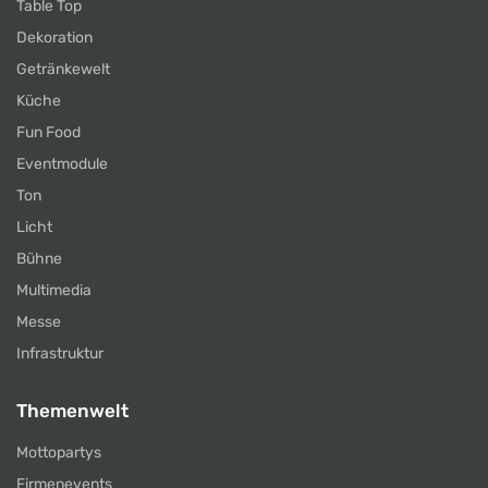
Table Top
Dekoration
Getränkewelt
Küche
Fun Food
Eventmodule
Ton
Licht
Bühne
Multimedia
Messe
Infrastruktur
Themenwelt
Mottopartys
Firmenevents