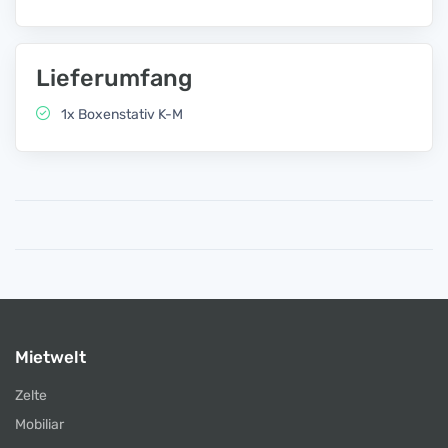
Lieferumfang
1x Boxenstativ K-M
Mietwelt
Zelte
Mobiliar