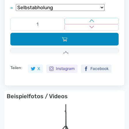
»
Teilen:
X
Instagram
Facebook
Beispielfotos / Videos