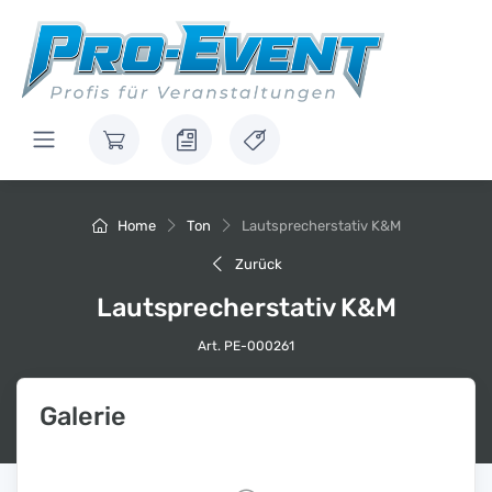
Home
Ton
Lautsprecherstativ K&M
Zurück
Lautsprecherstativ K&M
Art. PE-000261
Galerie