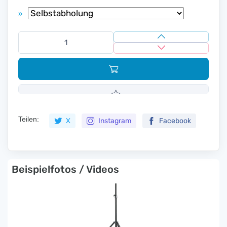
»
Teilen:
X
Instagram
Facebook
Beispielfotos / Videos