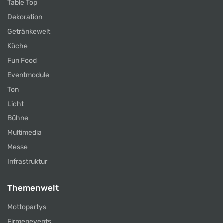
Table Top
Dekoration
Getränkewelt
Küche
Fun Food
Eventmodule
Ton
Licht
Bühne
Multimedia
Messe
Infrastruktur
Themenwelt
Mottopartys
Firmenevents