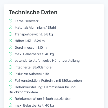
Technische Daten
Farbe: schwarz
Material: Aluminium / Stahl
Transportgewicht: 3,8 kg
Höhe: 1,43 - 2,24 m
Durchmesser: 1,10 m
max. Belastbarkeit: 40 kg
patentierte stufenweise Höhenverstellung
integrierter Stoßdämpfer
inklusive Aufsteckhilfe
Fußkonstruktion: Fußrohre mit Stützstreben
Höhenverstellung: Klemmschraube und
Druckknopfsystem
Rohrkombination: 1-fach ausziehbar
max. Belastbarkeit: 40 kg