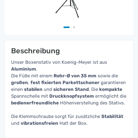
Beschreibung
Unser Boxenstativ von Koenig-Meyer ist aus
Aluminium
.
Die Füße mit einem
Rohr-Ø von 35 mm
sowie die
großen
,
fest
fixierten
Parkettschoner
garantieren
einen
stabilen
und
sicheren
Stand
. Die
kompakte
Spannschelle mit
Druckknopfsystem
ermöglicht die
bedienerfreundliche
Höhenverstellung des Stativs.
Die Klemmschraube sorgt für zusätzliche
Stabilität
und
vibrationsfreien
Halt der Box.