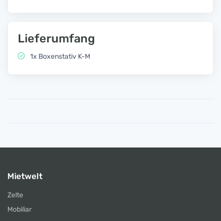
Lieferumfang
1x Boxenstativ K-M
Mietwelt
Zelte
Mobiliar