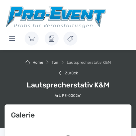
Home
Ton
Lautsprecherstativ K&M
Zurück
Lautsprecherstativ K&M
Art. PE-000261
Galerie