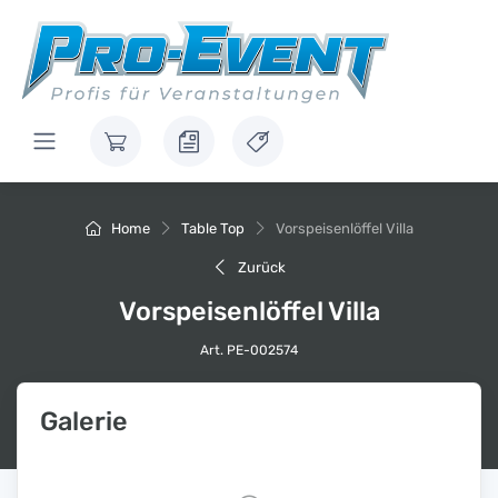
Home
Table Top
Vorspeisenlöffel Villa
Zurück
Vorspeisenlöffel Villa
Art. PE-002574
Galerie