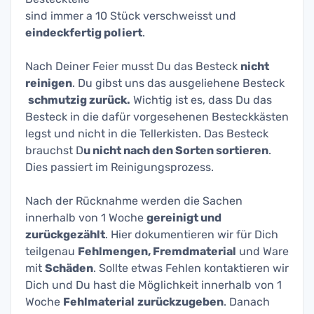
sind immer a 10 Stück verschweisst und
eindeckfertig poliert
.
Nach Deiner Feier musst Du das Besteck
nicht
reinigen
. Du gibst uns das ausgeliehene Besteck
schmutzig zurück.
Wichtig ist es, dass Du das
Besteck in die dafür vorgesehenen Besteckkästen
legst und nicht in die Tellerkisten. Das Besteck
brauchst D
u nicht nach den Sorten sortieren
.
Dies passiert im Reinigungsprozess.
Nach der Rücknahme werden die Sachen
innerhalb von 1 Woche
gereinigt und
zurückgezählt
. Hier dokumentieren wir für Dich
teilgenau
Fehlmengen, Fremdmaterial
und Ware
mit
Schäden
. Sollte etwas Fehlen kontaktieren wir
Dich und Du hast die Möglichkeit innerhalb von 1
Woche
Fehlmaterial
zurückzugeben
. Danach