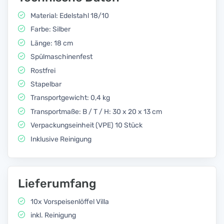
Material: Edelstahl 18/10
Farbe: Silber
Länge: 18 cm
Spülmaschinenfest
Rostfrei
Stapelbar
Transportgewicht: 0,4 kg
Transportmaße: B / T / H: 30 x 20 x 13 cm
Verpackungseinheit (VPE) 10 Stück
Inklusive Reinigung
Lieferumfang
10x Vorspeisenlöffel Villa
inkl. Reinigung