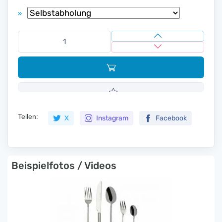
»
Teilen:
X
Instagram
Facebook
Beispielfotos / Videos