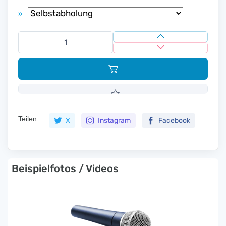
»
Teilen:
X
Instagram
Facebook
Beispielfotos / Videos