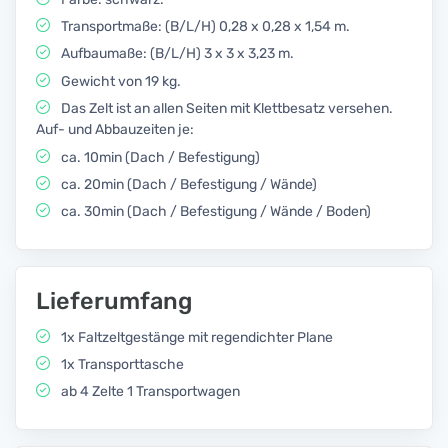
Transportmaße: (B/L/H) 0,28 x 0,28 x 1,54 m.
Aufbaumaße: (B/L/H) 3 x 3 x 3,23 m.
Gewicht von 19 kg.
Das Zelt ist an allen Seiten mit Klettbesatz versehen.
Auf- und Abbauzeiten je:
ca. 10min (Dach / Befestigung)
ca. 20min (Dach / Befestigung / Wände)
ca. 30min (Dach / Befestigung / Wände / Boden)
Lieferumfang
1x Faltzeltgestänge mit regendichter Plane
1x Transporttasche
ab 4 Zelte 1 Transportwagen