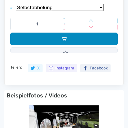
»
Teilen:
X
Instagram
Facebook
Beispielfotos / Videos