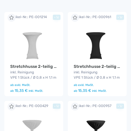
Artikel-Nr.: PE-001214
Artikel-Nr.: PE-000961
+
+
Stretchhusse 2-teilig schwarz
Stretchhusse 2-teilig weiß
inkl. Reinigung
inkl. Reinigung
VPE 1 Stück / Ø 0,8 x H 1,1 m
VPE 1 Stück / Ø 0,8 x H 1,1 m
ab
exkl. MwSt.
ab
exkl. MwSt.
15,35 €
15,35 €
ab
inkl. MwSt.
ab
inkl. MwSt.
Artikel-Nr.: PE-000429
Artikel-Nr.: PE-000957
+
+