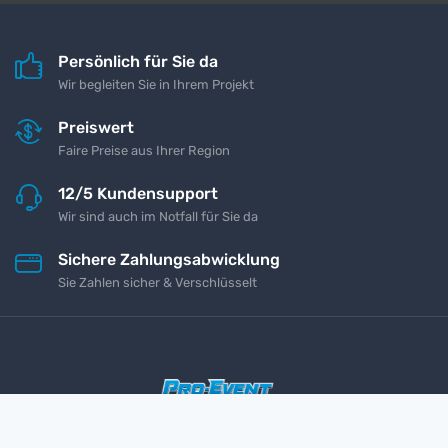
Persönlich für Sie da
Wir begleiten Sie in Ihrem Projekt
Preiswert
Faire Preise aus Ihrer Region
12/5 Kundensupport
Wir sind auch im Notfall für Sie da
Sichere Zahlungsabwicklung
Sie Zahlen sicher & Verschlüsselt