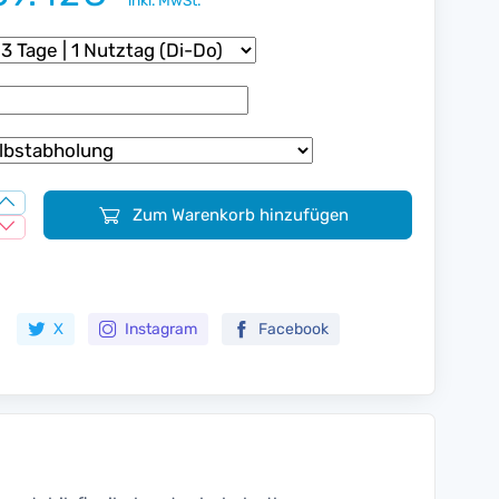
inkl. MwSt.
Zum Warenkorb hinzufügen
Zur Merkliste hinzufügen
X
Instagram
Facebook