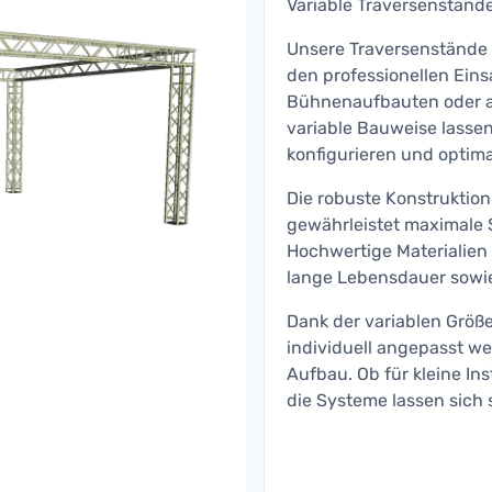
Variable Traversenstände 
Unsere Traversenstände b
den professionellen Eins
Bühnenaufbauten oder an
variable Bauweise lassen
konfigurieren und optim
Die robuste Konstruktion
gewährleistet maximale S
Hochwertige Materialien 
lange Lebensdauer sowie
Dank der variablen Größ
individuell angepasst we
Aufbau. Ob für kleine In
die Systeme lassen sich 