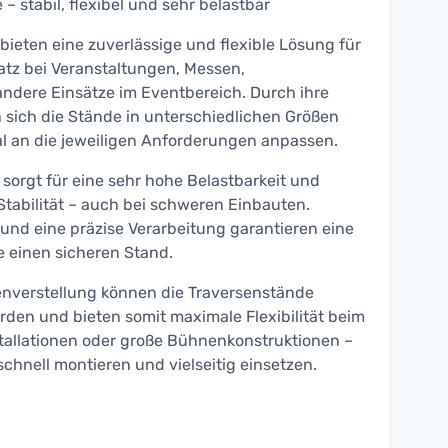
– stabil, flexibel und sehr belastbar
ieten eine zuverlässige und flexible Lösung für
atz bei Veranstaltungen, Messen,
dere Einsätze im Eventbereich. Durch ihre
 sich die Stände in unterschiedlichen Größen
al an die jeweiligen Anforderungen anpassen.
 sorgt für eine sehr hohe Belastbarkeit und
tabilität – auch bei schweren Einbauten.
und eine präzise Verarbeitung garantieren eine
 einen sicheren Stand.
enverstellung können die Traversenstände
rden und bieten somit maximale Flexibilität beim
stallationen oder große Bühnenkonstruktionen –
schnell montieren und vielseitig einsetzen.