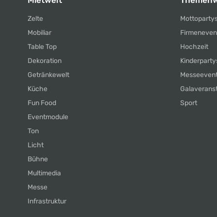
Mietwelt
Themenw
Zelte
Mottoparty
Mobiliar
Firmeneven
Table Top
Hochzeit
Dekoration
Kinderparty
Getränkewelt
Messeeven
Küche
Galaverans
Fun Food
Sport
Eventmodule
Ton
Licht
Bühne
Multimedia
Messe
Infrastruktur