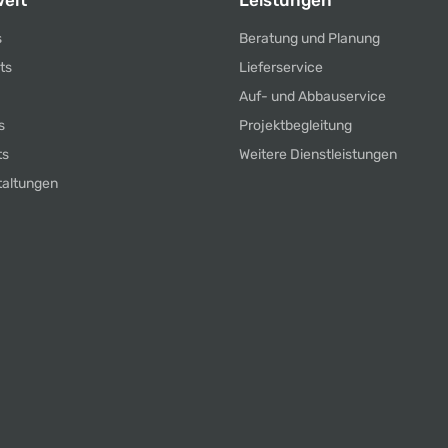
elt
Leistungen
s
Beratung und Planung
ts
Lieferservice
Auf- und Abbauservice
s
Projektbegleitung
ts
Weitere Dienstleistungen
taltungen