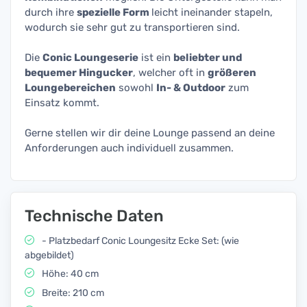
durch ihre
spezielle Form
leicht ineinander stapeln,
wodurch sie sehr gut zu transportieren sind.
Die
Conic Loungeserie
ist ein
beliebter und
bequemer Hingucker
, welcher oft in
größeren
Loungebereichen
sowohl
In- & Outdoor
zum
Einsatz kommt.
Gerne stellen wir dir deine Lounge passend an deine
Anforderungen auch individuell zusammen.
Technische Daten
- Platzbedarf Conic Loungesitz Ecke Set: (wie
abgebildet)
Höhe: 40 cm
Breite: 210 cm