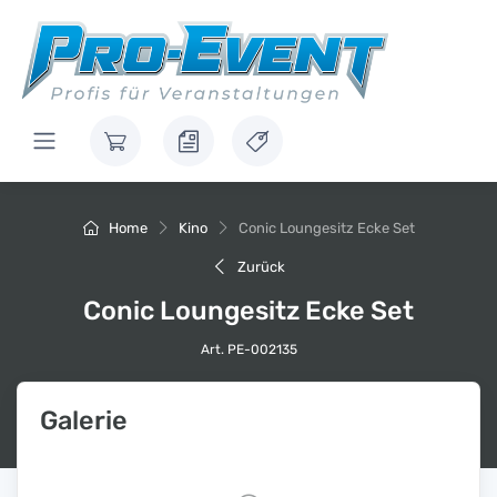
Home
Kino
Conic Loungesitz Ecke Set
Zurück
Conic Loungesitz Ecke Set
Art. PE-002135
Galerie