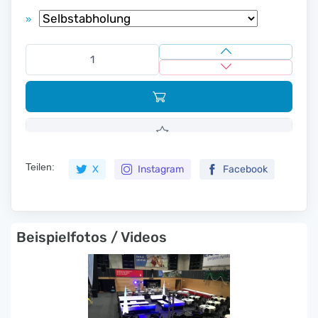
»
Teilen:
X
Instagram
Facebook
Beispielfotos / Videos