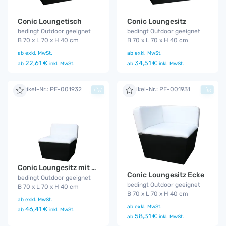
Conic Loungetisch
Conic Loungesitz
bedingt Outdoor geeignet
bedingt Outdoor geeignet
B 70 x L 70 x H 40 cm
B 70 x L 70 x H 40 cm
ab
exkl. MwSt.
ab
exkl. MwSt.
22,61 €
34,51 €
ab
inkl. MwSt.
ab
inkl. MwSt.
Artikel-Nr.: PE-001932
Artikel-Nr.: PE-001931
+
+
Conic Loungesitz mit Rückenlehne
Conic Loungesitz Ecke
bedingt Outdoor geeignet
bedingt Outdoor geeignet
B 70 x L 70 x H 40 cm
B 70 x L 70 x H 40 cm
ab
exkl. MwSt.
ab
exkl. MwSt.
46,41 €
ab
inkl. MwSt.
58,31 €
ab
inkl. MwSt.