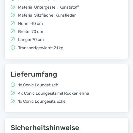
Material Untergestell: Kunststoff
Material Sitzfläche: Kunstleder
Höhe: 40 cm
Breite: 70 cm
Länge: 70 cm
Transportgewicht: 21 kg
Lieferumfang
1x Conic Loungetisch
4x Conic Loungesitz mit Rückenlehne
1x Conic Loungesitz Ecke
Sicherheitshinweise