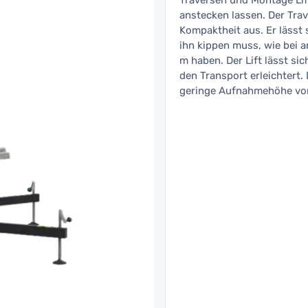
Traversen und Montage Lift
anstecken lassen. Der Trav
Kompaktheit aus. Er lässt
ihn kippen muss, wie bei a
m haben. Der Lift lässt si
den Transport erleichtert.
geringe Aufnahmehöhe vo