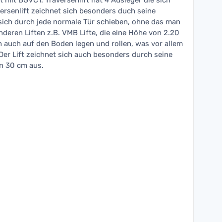
 mit BGVC1. Traversenlift hat 4 Ausleger die sich
ersenlift zeichnet sich besonders duch seine
 sich durch jede normale Tür schieben, ohne das man
nderen Liften z.B. VMB Lifte, die eine Höhe von 2.20
ch auch auf den Boden legen und rollen, was vor allem
 Der Lift zeichnet sich auch besonders durch seine
n 30 cm aus.