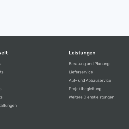
elt
Leistungen
s
Beratung und Planung
ts
Lieferservice
Auf- und Abbauservice
s
Projektbegleitung
ts
Weitere Dienstleistungen
taltungen