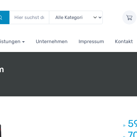
istungen
Unternehmen
Impressum
Kontakt
m
5
»
7