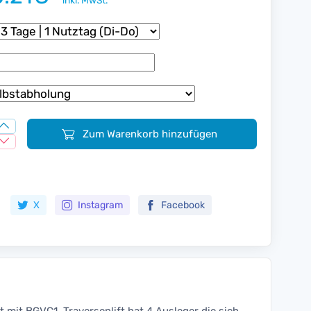
inkl. MwSt.
Zum Warenkorb hinzufügen
Zur Merkliste hinzufügen
X
Instagram
Facebook