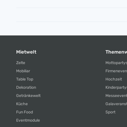
Mietwelt
Themenw
Zelte
Mottoparty
Mobiliar
Firmeneven
Table Top
Hochzeit
Dekoration
Kinderparty
Getränkewelt
Messeeven
Küche
Galaverans
Fun Food
Sport
Eventmodule