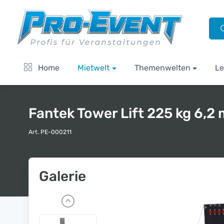
Home
Mietwelt
Themenwelten
Le
Fantek Tower Lift 225 kg 6,2 
Art. PE-000211
Galerie
P
r