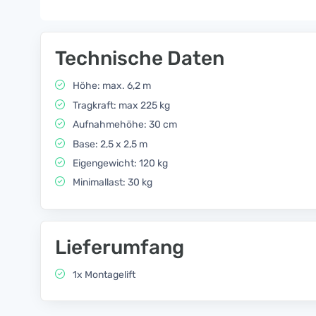
Technische Daten
Höhe: max. 6,2 m
Tragkraft: max 225 kg
Aufnahmehöhe: 30 cm
Base: 2,5 x 2,5 m
Eigengewicht: 120 kg
Minimallast: 30 kg
Lieferumfang
1x Montagelift