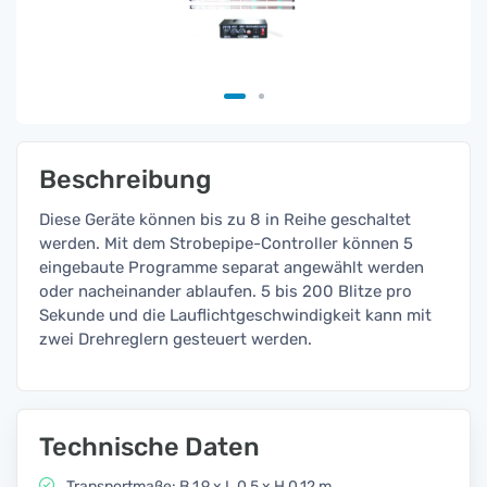
Beschreibung
Diese Geräte können bis zu 8 in Reihe geschaltet
werden. Mit dem Strobepipe-Controller können 5
eingebaute Programme separat angewählt werden
oder nacheinander ablaufen. 5 bis 200 Blitze pro
Sekunde und die Lauflichtgeschwindigkeit kann mit
zwei Drehreglern gesteuert werden.
Technische Daten
Transportmaße: B 1,9 x L 0,5 x H 0,12 m