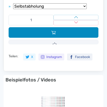
»
Teilen:
X
Instagram
Facebook
Beispielfotos / Videos