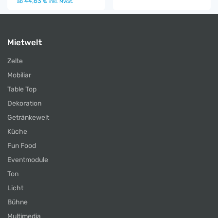
44,63 €
ab
inkl. MwSt.
Mietwelt
Zelte
Mobiliar
Table Top
Dekoration
Getränkewelt
Küche
Fun Food
Eventmodule
Ton
Licht
Bühne
Multimedia