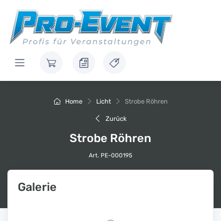
Home
Licht
Strobe Röhren
Zurück
Strobe Röhren
Art. PE-000195
Galerie