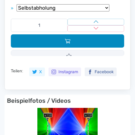
»
Teilen:
X
Instagram
Facebook
Beispielfotos / Videos