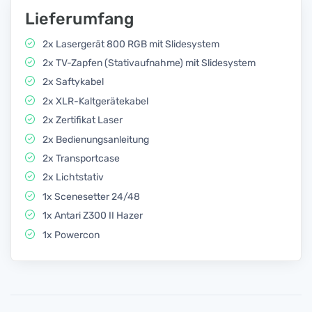
Lieferumfang
2x Lasergerät 800 RGB mit Slidesystem
2x TV-Zapfen (Stativaufnahme) mit Slidesystem
2x Saftykabel
2x XLR-Kaltgerätekabel
2x Zertifikat Laser
2x Bedienungsanleitung
2x Transportcase
2x Lichtstativ
1x Scenesetter 24/48
1x Antari Z300 II Hazer
1x Powercon