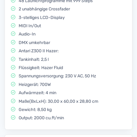
48 Lauflichtprogramme mit 999 Steps
2 unabhängige Crossfader
3-stelliges LCD-Display
MIDI In/Out
Audio-In
DMX umkehrbar
Antari Z300 II Hazer:
Tankinhalt: 2,5 l
Flüssigkeit: Hazer Fluid
Spannungsversorgung: 230 V AC, 50 Hz
Heizgerät: 700W
Aufwärmzeit: 4 min
Maße(BxLxH): 30,00 x 60,00 x 28,80 cm
Gewicht: 8,50 kg
Output: 2000 cu.ft/min