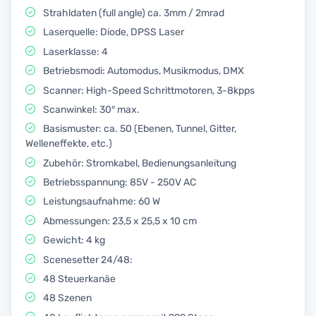
Strahldaten (full angle) ca. 3mm / 2mrad
Laserquelle: Diode, DPSS Laser
Laserklasse: 4
Betriebsmodi: Automodus, Musikmodus, DMX
Scanner: High-Speed Schrittmotoren, 3-8kpps
Scanwinkel: 30° max.
Basismuster: ca. 50 (Ebenen, Tunnel, Gitter,
Welleneffekte, etc.)
Zubehör: Stromkabel, Bedienungsanleitung
Betriebsspannung: 85V - 250V AC
Leistungsaufnahme: 60 W
Abmessungen: 23,5 x 25,5 x 10 cm
Gewicht: 4 kg
Scenesetter 24/48:
48 Steuerkanäe
48 Szenen