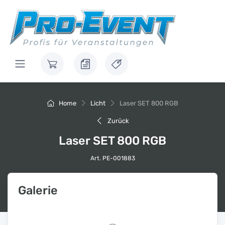
Home
Licht
Laser SET 800 RGB
Zurück
Laser SET 800 RGB
Art. PE-001883
Galerie