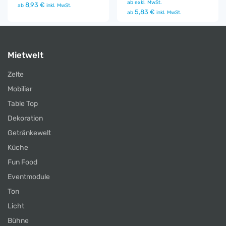
ab
exkl. MwSt.
8,93 €
ab
inkl. MwSt.
5,83 €
ab
inkl. MwSt.
Mietwelt
Zelte
Mobiliar
Table Top
Dekoration
Getränkewelt
Küche
Fun Food
Eventmodule
Ton
Licht
Bühne