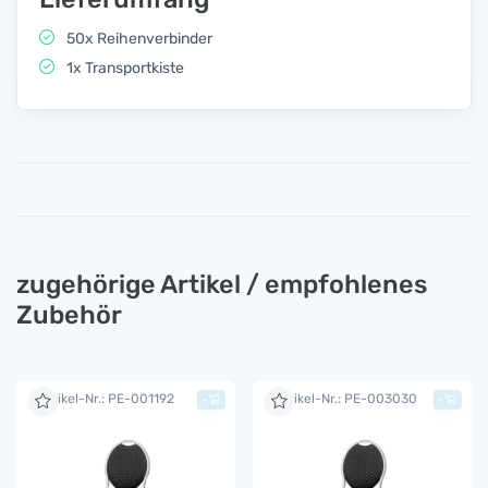
50x Reihenverbinder
1x Transportkiste
zugehörige Artikel / empfohlenes
Zubehör
Artikel-Nr.: PE-001192
Artikel-Nr.: PE-003030
+
+