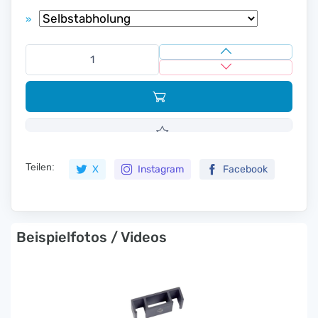
»
Teilen:
X
Instagram
Facebook
Beispielfotos / Videos