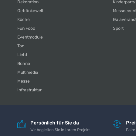
Dekoration
Kinderparty
Getränkewelt
Messeeven
Küche
Galaverans
Fun Food
Sport
Eventmodule
Ton
Licht
Bühne
Multimedia
Messe
Infrastruktur
Persönlich für Sie da
Pre
Wir begleiten Sie in Ihrem Projekt
Faire