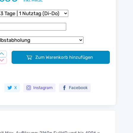
inkl. MwSt.
Zum Warenkorb hinzufügen
Zur Merkliste hinzufügen
X
Instagram
Facebook