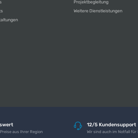
s
Projektbegleitung
ts
Weitere Dienstleistungen
taltungen
iswert
12/5 Kundensupport
 Preise aus Ihrer Region
Wir sind auch im Notfall für 