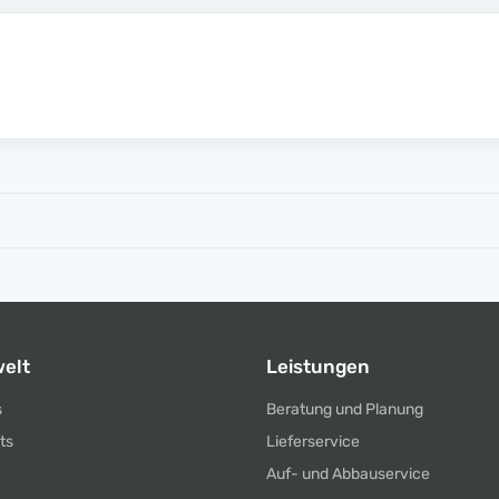
elt
Leistungen
s
Beratung und Planung
ts
Lieferservice
Auf- und Abbauservice