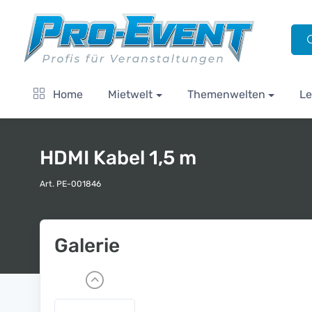
Home
Mietwelt
Themenwelten
Le
HDMI Kabel 1,5 m
Art. PE-001846
Galerie
P
r