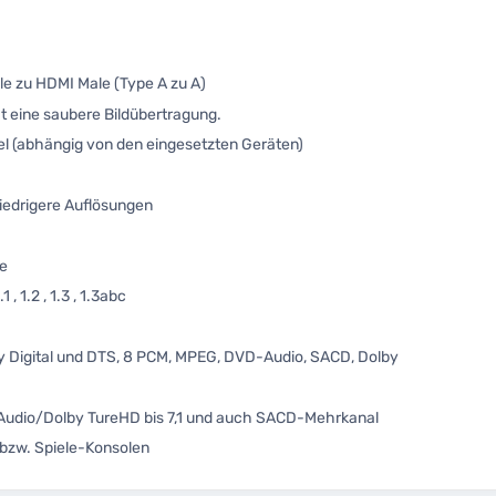
le zu HDMI Male (Type A zu A)
t eine saubere Bildübertragung.
el (abhängig von den eingesetzten Geräten)
niedrigere Auflösungen
le
, 1.2 , 1.3 , 1.3abc
y Digital und DTS, 8 PCM, MPEG, DVD-Audio, SACD, Dolby
dio/Dolby TureHD bis 7,1 und auch SACD-Mehrkanal
bzw. Spiele-Konsolen