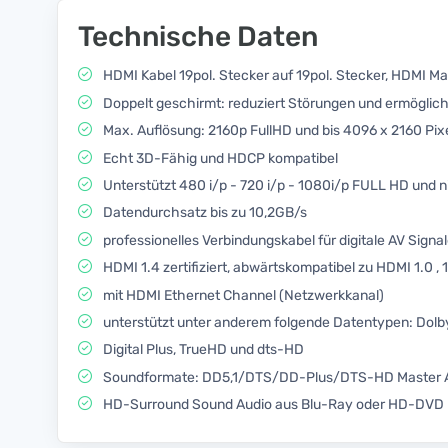
Technische Daten
HDMI Kabel 19pol. Stecker auf 19pol. Stecker, HDMI Ma
Doppelt geschirmt: reduziert Störungen und ermöglich
Max. Auflösung: 2160p FullHD und bis 4096 x 2160 Pix
Echt 3D-Fähig und HDCP kompatibel
Unterstützt 480 i/p - 720 i/p - 1080i/p FULL HD und 
Datendurchsatz bis zu 10,2GB/s
professionelles Verbindungskabel für digitale AV Signa
HDMI 1.4 zertifiziert, abwärtskompatibel zu HDMI 1.0 , 1.1 
mit HDMI Ethernet Channel (Netzwerkkanal)
unterstützt unter anderem folgende Datentypen: Dolb
Digital Plus, TrueHD und dts-HD
Soundformate: DD5,1/DTS/DD-Plus/DTS-HD Master Au
HD-Surround Sound Audio aus Blu-Ray oder HD-DVD 