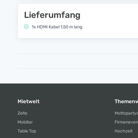
Lieferumfang
1x HDMI Kabel 1,50 m lang
Mietwelt
Themenw
Zelte
Mottoparty
Mobiliar
Firmeneven
Table Top
Hochzeit