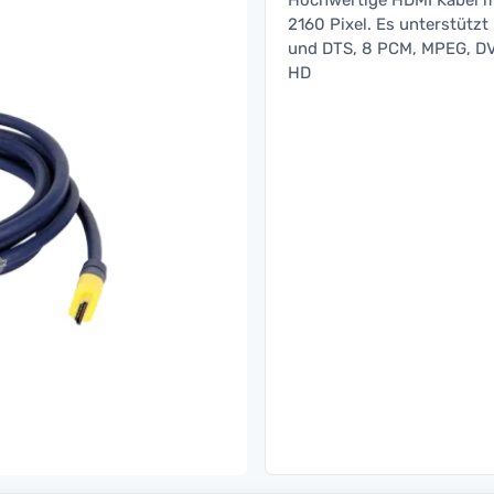
Hochwertige HDMI Kabel mi
2160 Pixel. Es unterstützt
und DTS, 8 PCM, MPEG, DVD
HD