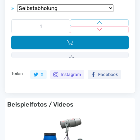
»
Teilen:
X
Instagram
Facebook
Beispielfotos / Videos