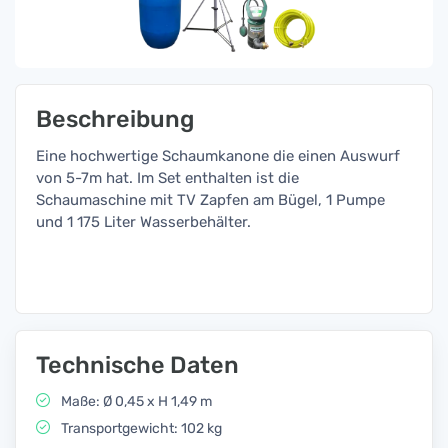
Beschreibung
Eine hochwertige Schaumkanone die einen Auswurf
von 5-7m hat. Im Set enthalten ist die
Schaumaschine mit TV Zapfen am Bügel, 1 Pumpe
und 1 175 Liter Wasserbehälter.
Technische Daten
Maße: Ø 0,45 x H 1,49 m
Transportgewicht: 102 kg