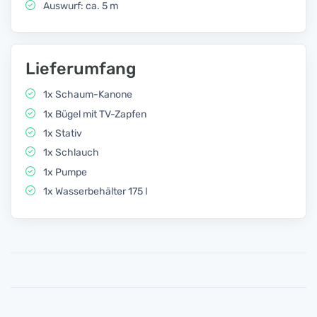
Auswurf: ca. 5 m
Lieferumfang
1x Schaum-Kanone
1x Bügel mit TV-Zapfen
1x Stativ
1x Schlauch
1x Pumpe
1x Wasserbehälter 175 l