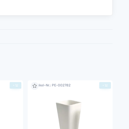
Artikel-Nr.: PE-002782
+
+