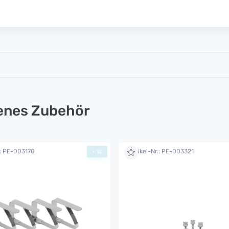
lenes Zubehör
.: PE-003170
Artikel-Nr.: PE-003321
+