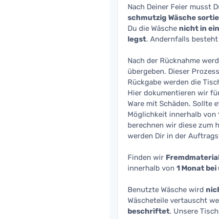
Nach Deiner Feier musst 
schmutzig Wäsche sortie
Du die Wäsche
nicht in ei
legst
. Andernfalls besteht
Nach der Rücknahme werde
übergeben. Dieser Prozess 
Rückgabe werden die Tisch
Hier dokumentieren wir fü
Ware mit Schäden. Sollte e
Möglichkeit innerhalb von
berechnen wir diese zum ha
werden Dir in der Auftrag
Finden wir
Fremdmateria
innerhalb von
1 Monat bei
Benutzte Wäsche wird
nic
Wäscheteile vertauscht we
beschriftet
. Unsere Tisc