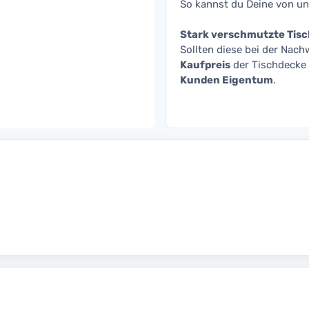
So kannst du Deine von u
Stark verschmutzte Tis
Sollten diese bei der Nac
Kaufpreis
der Tischdecke
Kunden Eigentum
.