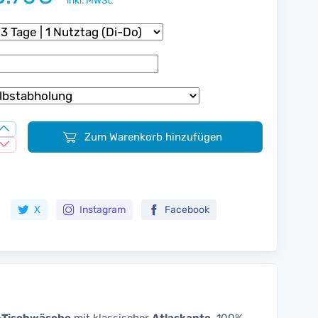
inkl. MwSt.
Zum Warenkorb hinzufügen
Zur Merkliste hinzufügen
X
Instagram
Facebook