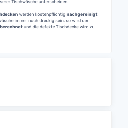
nserer Tischwäsche unterscheiden.
chdecken
werden kostenpflichtig
nachgereinigt
.
hwäsche immer noch dreckig sein, so wird der
berechnet
und die defekte Tischdecke wird zu