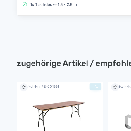
1x Tischdecke 1,3 x 2,8 m
zugehörige Artikel / empfoh
Artikel-Nr.: PE-001661
Artikel-Nr
+