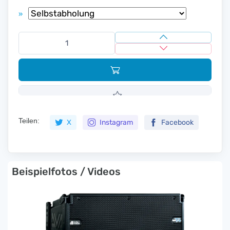
»
Teilen:
X
Instagram
Facebook
Beispielfotos / Videos