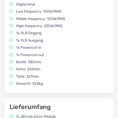
Digital Amp
Low frequency: 100W/RMS
Middle frequency: 100W/RMS
High frequency: 220W/RMS
1x XLR Eingang
1x XLR Ausgang
1x Powercon in
1x Powercon out
Breite: 580mm
Hohe: 240mm
Tiefe: 327mm
Gewicht: 13,8kg
Lieferumfang
1x dB Line Array Module