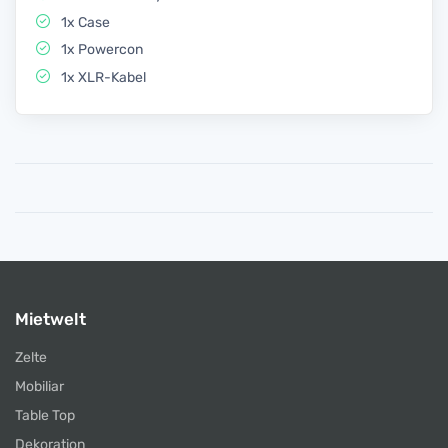
1x Case
1x Powercon
1x XLR-Kabel
Mietwelt
Zelte
Mobiliar
Table Top
Dekoration