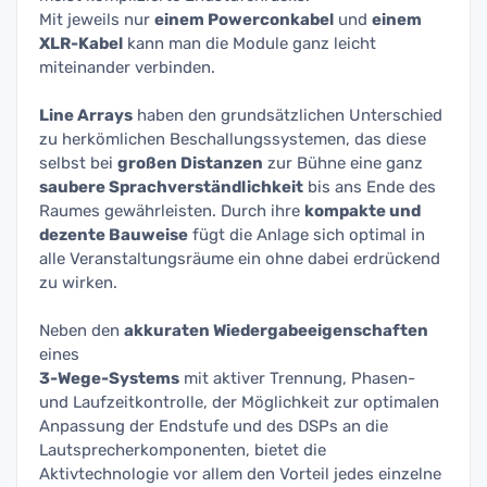
Mit jeweils nur
einem Powerconkabel
und
einem
XLR-Kabel
kann man die Module ganz leicht
miteinander verbinden.
Line Arrays
haben den grundsätzlichen Unterschied
zu herkömlichen Beschallungssystemen, das diese
selbst bei
großen Distanzen
zur Bühne eine ganz
saubere Sprachverständlichkeit
bis ans Ende des
Raumes gewährleisten. Durch ihre
kompakte und
dezente Bauweise
fügt die Anlage sich optimal in
alle Veranstaltungsräume ein ohne dabei erdrückend
zu wirken.
Neben den
akkuraten Wiedergabeeigenschaften
eines
3-Wege-Systems
mit aktiver Trennung, Phasen-
und Laufzeitkontrolle, der Möglichkeit zur optimalen
Anpassung der Endstufe und des DSPs an die
Lautsprecherkomponenten, bietet die
Aktivtechnologie vor allem den Vorteil jedes einzelne