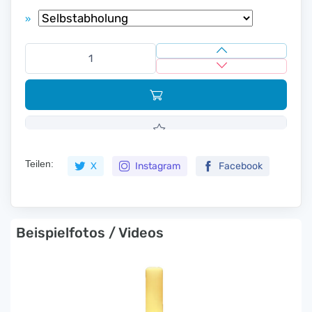
»
Teilen:
X
Instagram
Facebook
Beispielfotos / Videos