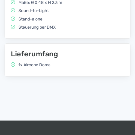
Maße: Ø 0,48 x H 2,3 m
Sound-to-Light
Stand-alone
Steuerung per DMX
Lieferumfang
1x Aircone Dome