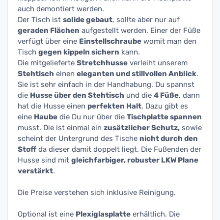
auch demontiert werden.
Der Tisch ist
solide gebaut
, sollte aber nur auf
geraden Flächen
aufgestellt werden. Einer der Füße
verfügt über eine
Einstellschraube
womit man den
Tisch
gegen kippeln sichern
kann.
Die mitgelieferte
Stretchhusse
verleiht unserem
Stehtisch
einen
eleganten und stillvollen Anblick
.
Sie ist sehr einfach in der Handhabung. Du spannst
die
Husse über den Stehtisch
und die
4 Füße
, dann
hat die Husse einen
perfekten Halt
. Dazu gibt es
eine
Haube
die Du nur über die
Tischplatte spannen
musst. Die ist einmal ein
zusätzlicher Schutz,
sowie
scheint der Untergrund des Tische
nicht durch den
Stoff
da dieser damit doppelt liegt. Die Fußenden der
Husse sind mit
gleichfarbiger, robuster LKW Plane
verstärkt
.
Die Preise verstehen sich inklusive Reinigung.
Optional ist eine
Plexiglasplatte
erhältlich. Die