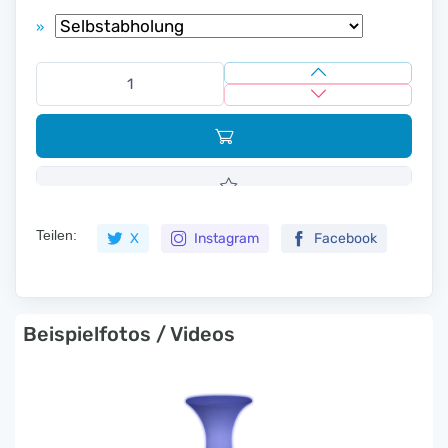
»
Teilen:
X
Instagram
Facebook
Beispielfotos / Videos