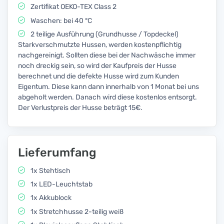
Zertifikat OEKO-TEX Class 2
Waschen: bei 40 °C
2 teilige Ausführung (Grundhusse / Topdeckel)
Starkverschmutzte Hussen, werden kostenpflichtig
nachgereinigt. Sollten diese bei der Nachwäsche immer
noch dreckig sein, so wird der Kaufpreis der Husse
berechnet und die defekte Husse wird zum Kunden
Eigentum. Diese kann dann innerhalb von 1 Monat bei uns
abgeholt werden. Danach wird diese kostenlos entsorgt.
Der Verlustpreis der Husse beträgt 15€.
Lieferumfang
1x Stehtisch
1x LED-Leuchtstab
1x Akkublock
1x Stretchhusse 2-teilig weiß