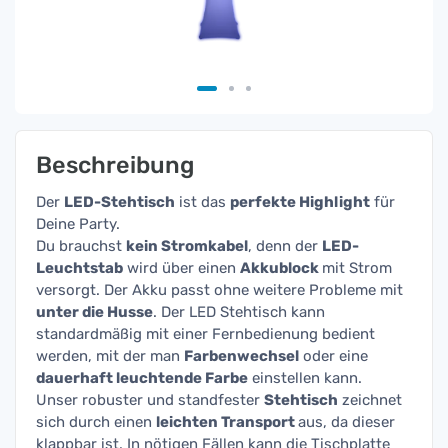
Beschreibung
Der
LED-Stehtisch
ist das
perfekte Highlight
für
Deine Party.
Du brauchst
kein Stromkabel
, denn der
LED-
Leuchtstab
wird über einen
Akkublock
mit Strom
versorgt. Der Akku passt ohne weitere Probleme mit
unter die Husse
. Der LED Stehtisch kann
standardmäßig mit einer Fernbedienung bedient
werden, mit der man
Farbenwechsel
oder eine
dauerhaft leuchtende Farbe
einstellen kann.
Unser robuster und standfester
Stehtisch
zeichnet
sich durch einen
leichten Transport
aus, da dieser
klappbar ist. In nötigen Fällen kann die Tischplatte