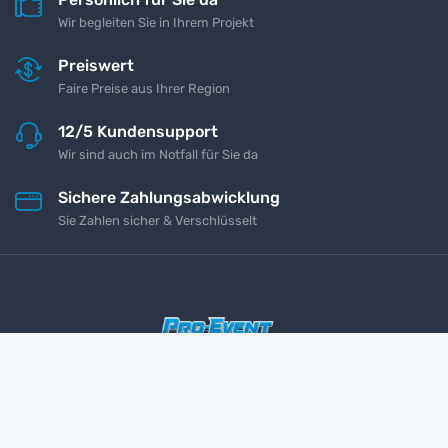
Wir begleiten Sie in Ihrem Projekt
Preiswert
Faire Preise aus Ihrer Region
12/5 Kundensupport
Wir sind auch im Notfall für Sie da
Sichere Zahlungsabwicklung
Sie Zahlen sicher & Verschlüsselt
Impressum
Kontakt
Datenschutz
AGB