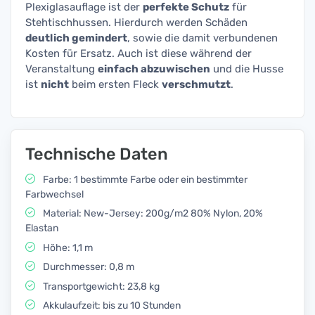
Plexiglasauflage ist der
perfekte Schutz
für
Stehtischhussen. Hierdurch werden Schäden
deutlich gemindert
, sowie die damit verbundenen
Kosten für Ersatz. Auch ist diese während der
Veranstaltung
einfach abzuwischen
und die Husse
ist
nicht
beim ersten Fleck
verschmutzt
.
Technische Daten
Farbe: 1 bestimmte Farbe oder ein bestimmter
Farbwechsel
Material: New-Jersey: 200g/m2 80% Nylon, 20%
Elastan
Höhe: 1,1 m
Durchmesser: 0,8 m
Transportgewicht: 23,8 kg
Akkulaufzeit: bis zu 10 Stunden