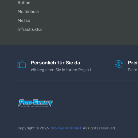
Bühne
Multimedia
Messe
Infrastruktur
Persönlich für Sie da
Pre
Wir begleiten Sie in Ihrem Projekt
Faire
Copyright © 2026
Pro Event GmbH
All rights reserved.