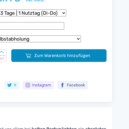
inkl. MwSt.
Zum Warenkorb hinzufügen
Zur Merkliste hinzufügen
X
Instagram
Facebook