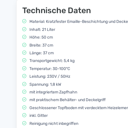
Technische Daten
Material: Kratzfester Emaille-Beschichtung und Deckel
Inhalt: 21 Liter
Höhe: 50 cm
Breite: 37 cm
Länge: 37 cm
Transportgewicht: 5,4 kg
Temperatur: 30-100°C
Leistung: 230V / 50Hz
Spannung: 1,8 kW
mit integriertem Zapfhahn
mit praktischem Behälter- und Deckelgriff
Geschlossener Topfboden mit verdecktem Heizeleme
inkl. Gitter
Reinigung nicht inbegriffen