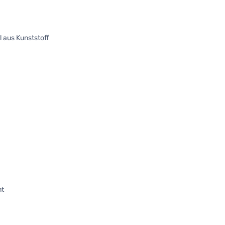
 aus Kunststoff
nt