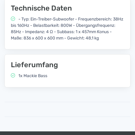
Technische Daten
- Typ: Ein-Treiber-Subwoofer - Frequenzbereich: 38Hz
bis 160Hz - Belastbarkeit: 800W - Übergangsfrequenz:
85Hz - Impedanz: 4 Ω - Subbass: 1 x 457mm Konus -
Maße: 836 x 600 x 600 mm - Gewicht: 48,1 kg
Lieferumfang
1x Mackie Bass