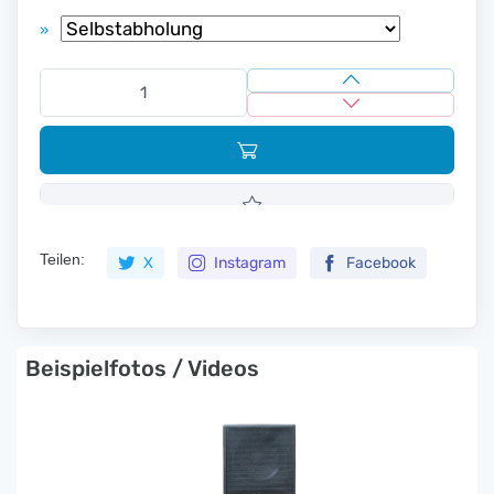
»
Teilen:
X
Instagram
Facebook
Beispielfotos / Videos