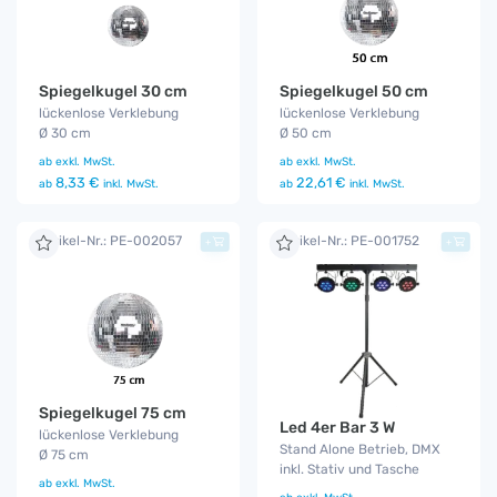
Spiegelkugel 30 cm
Spiegelkugel 50 cm
lückenlose Verklebung
lückenlose Verklebung
Ø 30 cm
Ø 50 cm
ab
exkl. MwSt.
ab
exkl. MwSt.
8,33 €
22,61 €
ab
inkl. MwSt.
ab
inkl. MwSt.
Artikel-Nr.: PE-002057
Artikel-Nr.: PE-001752
+
+
Spiegelkugel 75 cm
Led 4er Bar 3 W
lückenlose Verklebung
Stand Alone Betrieb, DMX
Ø 75 cm
inkl. Stativ und Tasche
ab
exkl. MwSt.