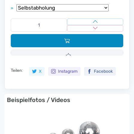
»
Teilen:
X
Instagram
Facebook
Beispielfotos / Videos