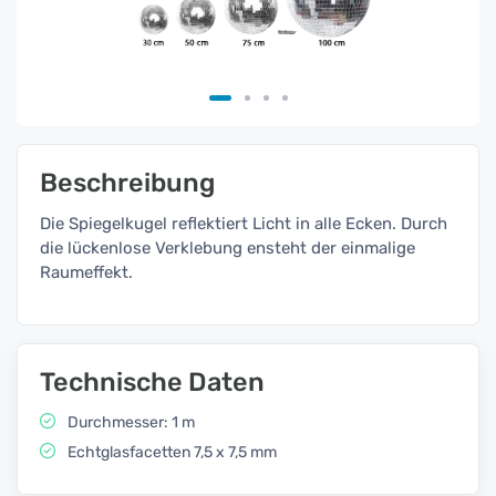
Beschreibung
Die Spiegelkugel reflektiert Licht in alle Ecken. Durch
die lückenlose Verklebung ensteht der einmalige
Raumeffekt.
Technische Daten
Durchmesser: 1 m
Echtglasfacetten 7,5 x 7,5 mm