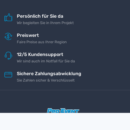
Persönlich für Sie da
Wir begleiten Sie in Ihrem Projekt
Preiswert
Faire Preise aus Ihrer Region
12/5 Kundensupport
Wir sind auch im Notfall für Sie da
Sichere Zahlungsabwicklung
Sie Zahlen sicher & Verschlüsselt