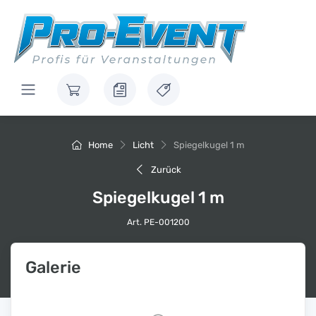
Home
Licht
Spiegelkugel 1 m
Zurück
Spiegelkugel 1 m
Art. PE-001200
Galerie