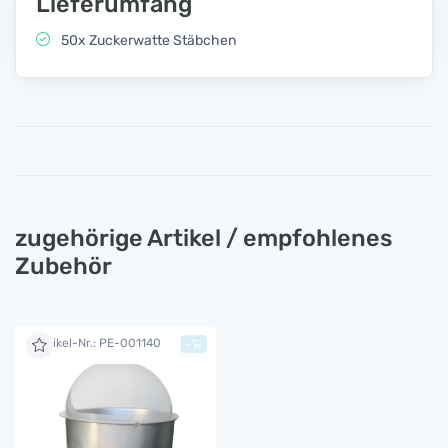
Lieferumfang
50x Zuckerwatte Stäbchen
zugehörige Artikel / empfohlenes
Zubehör
Artikel-Nr.: PE-001140
+