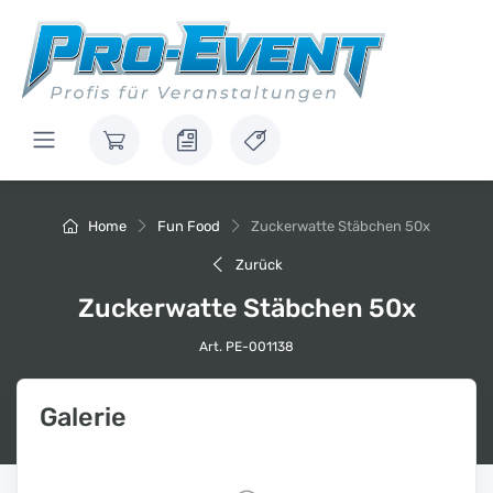
Home
Fun Food
Zuckerwatte Stäbchen 50x
Zurück
Zuckerwatte Stäbchen 50x
Art. PE-001138
Galerie