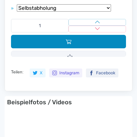
»
Teilen:
X
Instagram
Facebook
Beispielfotos / Videos