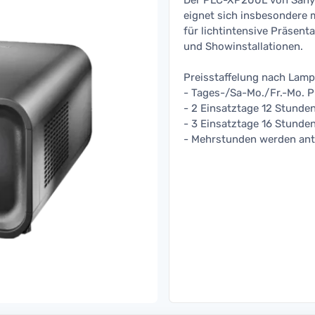
Der PLC-XP200L von Sanyo 
eignet sich insbesondere 
für lichtintensive Präsen
und Showinstallationen.
Preisstaffelung nach Lamp
- Tages-/Sa-Mo./Fr.-Mo. P
- 2 Einsatztage 12 Stunden
- 3 Einsatztage 16 Stunden
- Mehrstunden werden ante