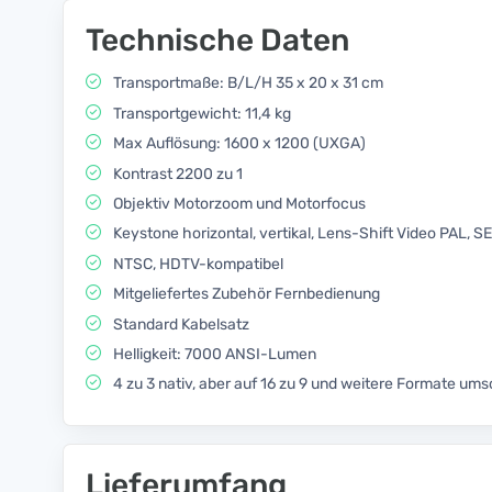
Technische Daten
Transportmaße: B/L/H 35 x 20 x 31 cm
Transportgewicht: 11,4 kg
Max Auflösung: 1600 x 1200 (UXGA)
Kontrast 2200 zu 1
Objektiv Motorzoom und Motorfocus
Keystone horizontal, vertikal, Lens-Shift Video PAL, S
NTSC, HDTV-kompatibel
Mitgeliefertes Zubehör Fernbedienung
Standard Kabelsatz
Helligkeit: 7000 ANSI-Lumen
4 zu 3 nativ, aber auf 16 zu 9 und weitere Formate ums
Lieferumfang