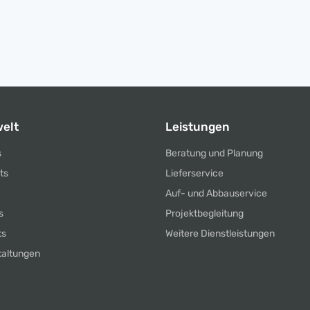
elt
Leistungen
s
Beratung und Planung
ts
Lieferservice
Auf- und Abbauservice
s
Projektbegleitung
ts
Weitere Dienstleistungen
taltungen