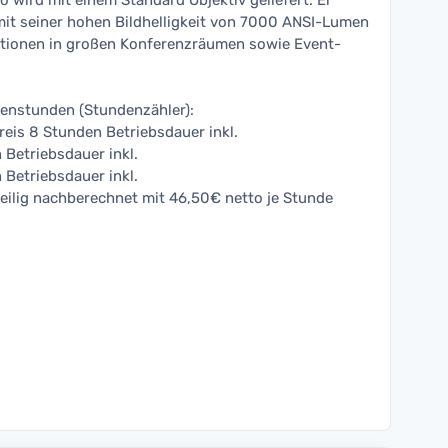
wird mit einem Standard Objektiv geliefert. Er
mit seiner hohen Bildhelligkeit von 7000 ANSI-Lumen
tationen in großen Konferenzräumen sowie Event-
enstunden (Stundenzähler):
reis 8 Stunden Betriebsdauer inkl.
 Betriebsdauer inkl.
 Betriebsdauer inkl.
ilig nachberechnet mit 46,50€ netto je Stunde