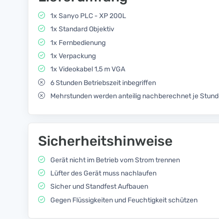
1x Sanyo PLC - XP 200L
1x Standard Objektiv
1x Fernbedienung
1x Verpackung
1x Videokabel 1,5 m VGA
6 Stunden Betriebszeit inbegriffen
Mehrstunden werden anteilig nachberechnet je Stun
Sicherheitshinweise
Gerät nicht im Betrieb vom Strom trennen
Lüfter des Gerät muss nachlaufen
Sicher und Standfest Aufbauen
Gegen Flüssigkeiten und Feuchtigkeit schützen