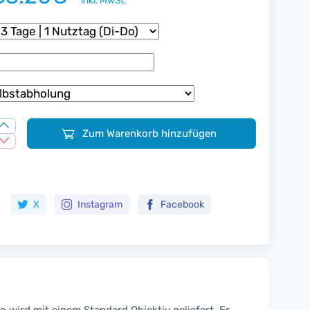
inkl. MwSt.
Zum Warenkorb hinzufügen
Zur Merkliste hinzufügen
X
Instagram
Facebook