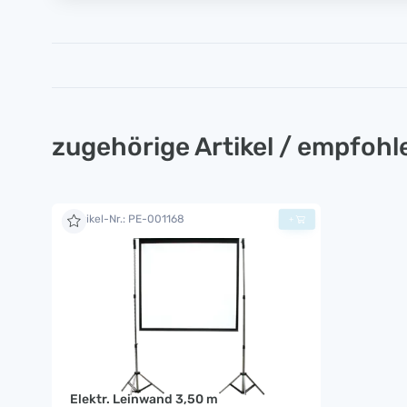
zugehörige Artikel / empfoh
Artikel-Nr.: PE-001168
+
Elektr. Leinwand 3,50 m