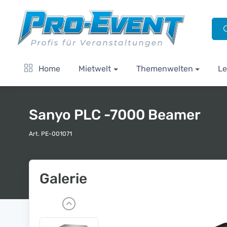
Home
Mietwelt
Themenwelten
Le
Sanyo PLC -7000 Beamer
Art. PE-001071
Galerie
P
r