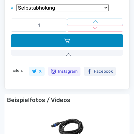
»
Teilen:
X
Instagram
Facebook
Beispielfotos / Videos