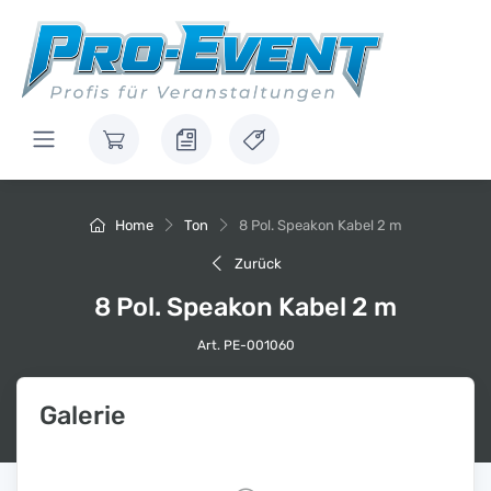
Home
Ton
8 Pol. Speakon Kabel 2 m
Zurück
8 Pol. Speakon Kabel 2 m
Art. PE-001060
Galerie