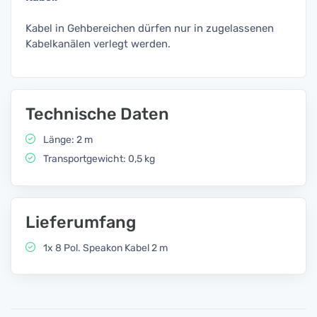
Kabel in Gehbereichen dürfen nur in zugelassenen
Kabelkanälen verlegt werden.
Technische Daten
Länge: 2 m
Transportgewicht: 0,5 kg
Lieferumfang
1x 8 Pol. Speakon Kabel 2 m