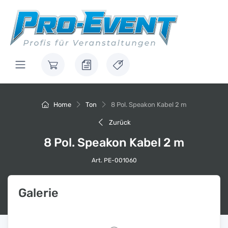
Home
Ton
8 Pol. Speakon Kabel 2 m
Zurück
8 Pol. Speakon Kabel 2 m
Art. PE-001060
Galerie