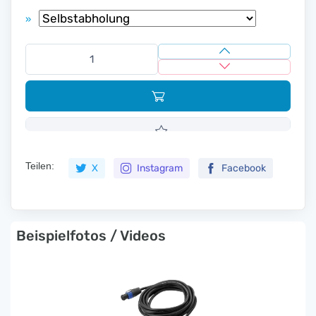
»
Teilen:
X
Instagram
Facebook
Beispielfotos / Videos