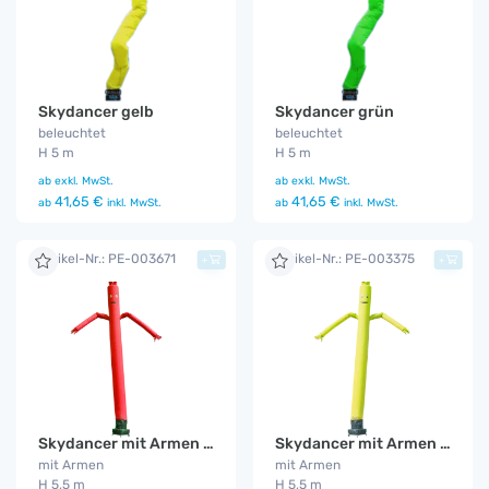
Skydancer gelb
Skydancer grün
beleuchtet
beleuchtet
H 5 m
H 5 m
ab
exkl. MwSt.
ab
exkl. MwSt.
41,65 €
41,65 €
ab
inkl. MwSt.
ab
inkl. MwSt.
Artikel-Nr.: PE-003671
Artikel-Nr.: PE-003375
+
+
Skydancer mit Armen rot
Skydancer mit Armen gelb
mit Armen
mit Armen
H 5,5 m
H 5,5 m