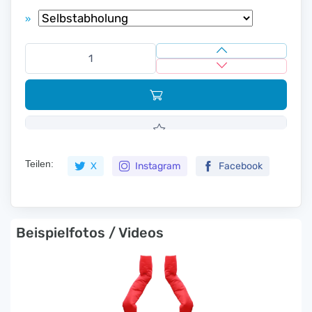
»
Teilen:
X
Instagram
Facebook
Beispielfotos / Videos