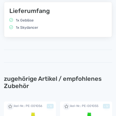
Lieferumfang
1x Gebläse
1x Skydancer
zugehörige Artikel / empfohlenes
Zubehör
Artikel-Nr.: PE-001056
Artikel-Nr.: PE-001055
+
+