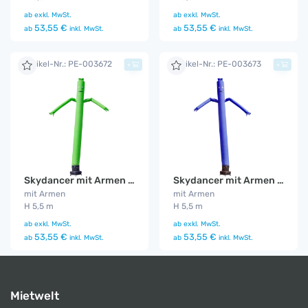
ab
exkl. MwSt.
ab
exkl. MwSt.
53,55 €
53,55 €
ab
inkl. MwSt.
ab
inkl. MwSt.
Artikel-Nr.: PE-003672
Artikel-Nr.: PE-003673
+
+
Skydancer mit Armen grün
Skydancer mit Armen blau
mit Armen
mit Armen
H 5,5 m
H 5,5 m
ab
exkl. MwSt.
ab
exkl. MwSt.
53,55 €
53,55 €
ab
inkl. MwSt.
ab
inkl. MwSt.
Mietwelt