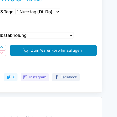
inkl. MwSt.
Zum Warenkorb hinzufügen
Zur Merkliste hinzufügen
X
Instagram
Facebook