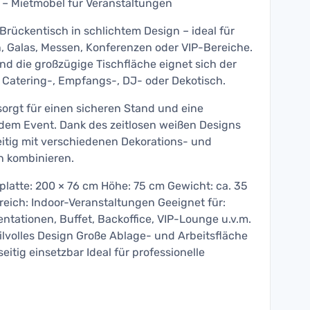
 – Mietmöbel für Veranstaltungen
rückentisch in schlichtem Design – ideal für
, Galas, Messen, Konferenzen oder VIP-Bereiche.
nd die großzügige Tischfläche eignet sich der
-, Catering-, Empfangs-, DJ- oder Dekotisch.
 sorgt für einen sicheren Stand und eine
edem Event. Dank des zeitlosen weißen Designs
seitig mit verschiedenen Dekorations- und
n kombinieren.
hplatte: 200 × 76 cm Höhe: 75 cm Gewicht: ca. 35
reich: Indoor-Veranstaltungen Geeignet für:
ntationen, Buffet, Backoffice, VIP-Lounge u.v.m.
ilvolles Design Große Ablage- und Arbeitsfläche
seitig einsetzbar Ideal für professionelle