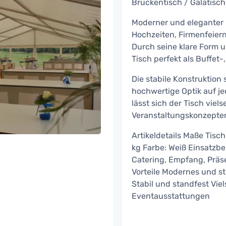
Brückentisch / Galatisch
Moderner und eleganter B
Hochzeiten, Firmenfeiern
Durch seine klare Form u
Tisch perfekt als Buffet
Die stabile Konstruktion
hochwertige Optik auf j
lässt sich der Tisch viel
Veranstaltungskonzepte
Artikeldetails Maße Tisc
kg Farbe: Weiß Einsatzbe
Catering, Empfang, Präse
Vorteile Modernes und st
Stabil und standfest Viel
Eventausstattungen