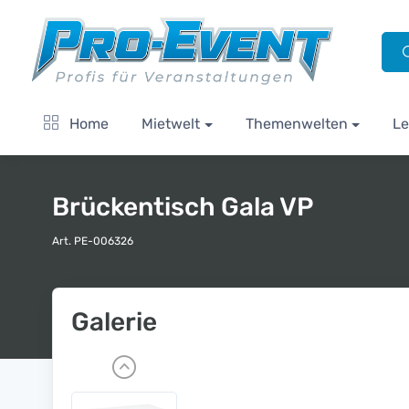
Home
Mietwelt
Themenwelten
Le
Brückentisch Gala VP
Art. PE-006326
Galerie
P
r