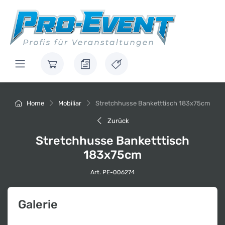
Home
Mobiliar
Stretchhusse Banketttisch 183x75cm
Zurück
Stretchhusse Banketttisch
183x75cm
Art. PE-006274
Galerie