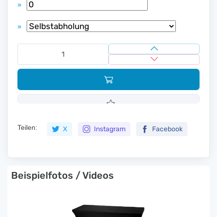
»
»
Teilen:
X
Instagram
Facebook
Beispielfotos / Videos