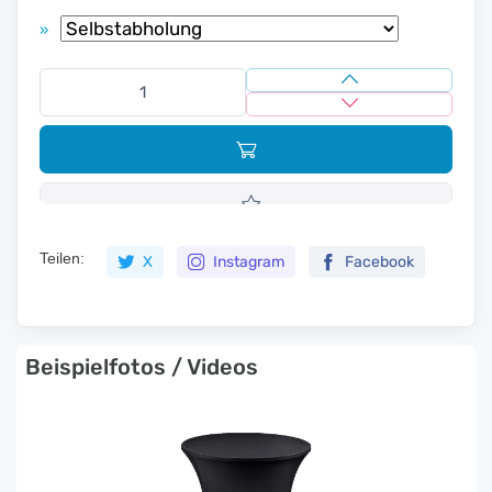
»
Teilen:
X
Instagram
Facebook
Beispielfotos / Videos