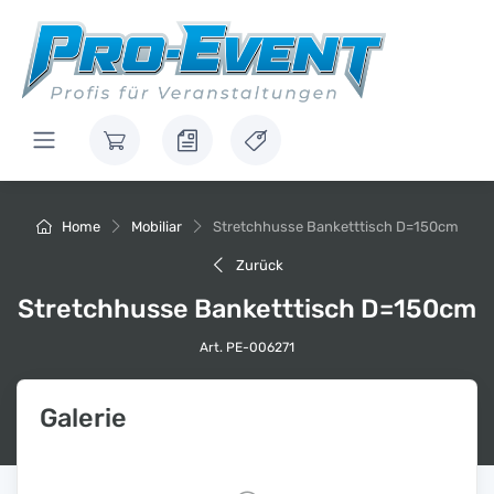
Home
Mobiliar
Stretchhusse Banketttisch D=150cm
Zurück
Stretchhusse Banketttisch D=150cm
Art. PE-006271
Galerie