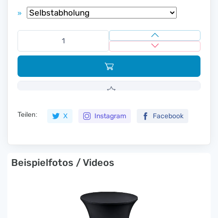
»
Teilen:
X
Instagram
Facebook
Beispielfotos / Videos