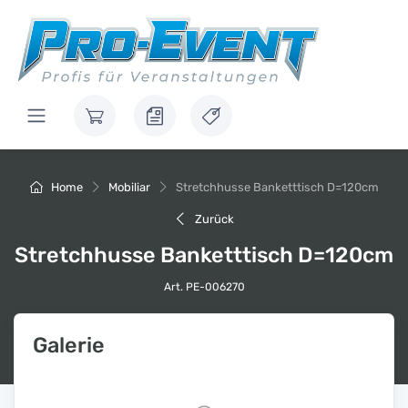
Home
Mobiliar
Stretchhusse Banketttisch D=120cm
Zurück
Stretchhusse Banketttisch D=120cm
Art. PE-006270
Galerie