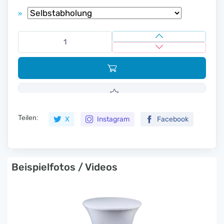
»
Teilen:
X
Instagram
Facebook
Beispielfotos / Videos