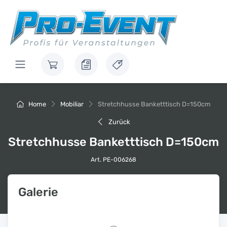
Home
Mobiliar
Stretchhusse Banketttisch D=150cm
Zurück
Stretchhusse Banketttisch D=150cm
Art. PE-006268
Galerie