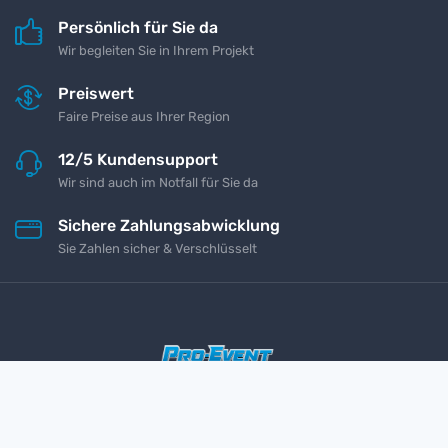
Persönlich für Sie da
Wir begleiten Sie in Ihrem Projekt
Preiswert
Faire Preise aus Ihrer Region
12/5 Kundensupport
Wir sind auch im Notfall für Sie da
Sichere Zahlungsabwicklung
Sie Zahlen sicher & Verschlüsselt
Impressum
Kontakt
Datenschutz
AGB