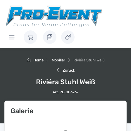
Home
Mobiliar
Riviéra Stuhl Weiß
Zurück
Riviéra Stuhl Weiß
Art. PE-006267
Galerie