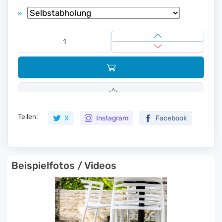
»
Teilen:
X
Instagram
Facebook
Beispielfotos / Videos