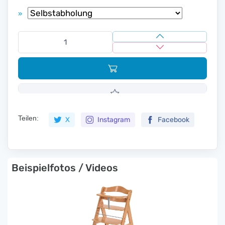
»
Teilen:
X
Instagram
Facebook
Beispielfotos / Videos