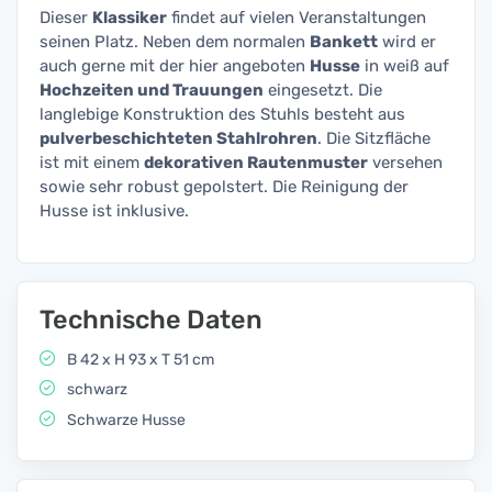
Dieser
Klassiker
findet auf vielen Veranstaltungen
seinen Platz. Neben dem normalen
Bankett
wird er
auch gerne mit der hier angeboten
Husse
in weiß auf
Hochzeiten und Trauungen
eingesetzt. Die
langlebige Konstruktion des Stuhls besteht aus
pulverbeschichteten Stahlrohren
. Die Sitzfläche
ist mit einem
dekorativen Rautenmuster
versehen
sowie sehr robust gepolstert. Die Reinigung der
Husse ist inklusive.
Technische Daten
B 42 x H 93 x T 51 cm
schwarz
Schwarze Husse