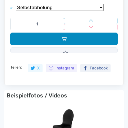
»
Teilen:
X
Instagram
Facebook
Beispielfotos / Videos