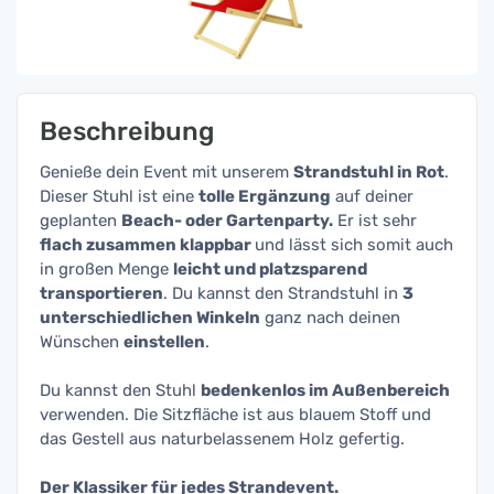
Beschreibung
Genieße dein Event mit unserem
Strandstuhl in Rot
.
Dieser Stuhl ist eine
tolle Ergänzung
auf deiner
geplanten
Beach- oder Gartenparty.
Er ist sehr
flach zusammen klappbar
und lässt sich somit auch
in großen Menge
leicht und platzsparend
transportieren
. Du kannst den Strandstuhl in
3
unterschiedlichen Winkeln
ganz nach deinen
Wünschen
einstellen
.
Du kannst den Stuhl
bedenkenlos im Außenbereich
verwenden. Die Sitzfläche ist aus blauem Stoff und
das Gestell aus naturbelassenem Holz gefertig.
Der Klassiker für jedes Strandevent.