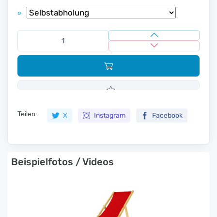
»
Teilen:
X
Instagram
Facebook
Beispielfotos / Videos