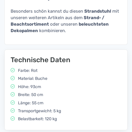
Besonders schön kannst du diesen
Strandstuhl
mit
unseren weiteren Artikeln aus dem
Strand- /
Beachtsortiment
oder unseren
beleuchteten
Dekopalmen
kombinieren.
Technische Daten
Farbe: Rot
Material: Buche
Höhe: 93cm
Breite: 50 cm
Länge: 55 cm
Transportgewicht: 5 kg
Belastbarkeit: 120 kg