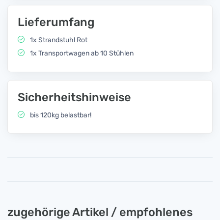
Lieferumfang
1x Strandstuhl Rot
1x Transportwagen ab 10 Stühlen
Sicherheitshinweise
bis 120kg belastbar!
zugehörige Artikel / empfohlenes