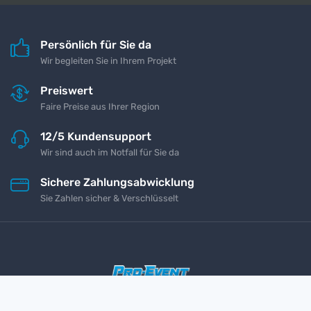
Persönlich für Sie da
Wir begleiten Sie in Ihrem Projekt
Preiswert
Faire Preise aus Ihrer Region
12/5 Kundensupport
Wir sind auch im Notfall für Sie da
Sichere Zahlungsabwicklung
Sie Zahlen sicher & Verschlüsselt