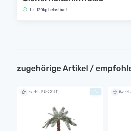
bis 120kg belastbar!
zugehörige Artikel / empfoh
Artikel-Nr.: PE-001911
Artikel-Nr
+