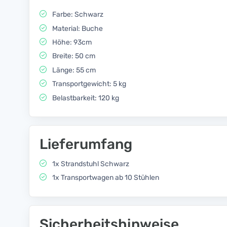
Farbe: Schwarz
Material: Buche
Höhe: 93cm
Breite: 50 cm
Länge: 55 cm
Transportgewicht: 5 kg
Belastbarkeit: 120 kg
Lieferumfang
1x Strandstuhl Schwarz
1x Transportwagen ab 10 Stühlen
Sicherheitshinweise