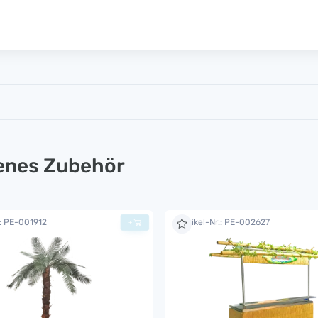
lenes Zubehör
.: PE-001912
Artikel-Nr.: PE-002627
+