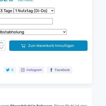
inkl. MwSt.
Zum Warenkorb hinzufügen
Zur Merkliste hinzufügen
X
Instagram
Facebook