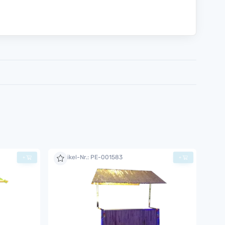
Artikel-Nr.: PE-001583
+
+