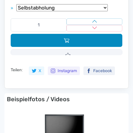
»
Teilen:
X
Instagram
Facebook
Beispielfotos / Videos