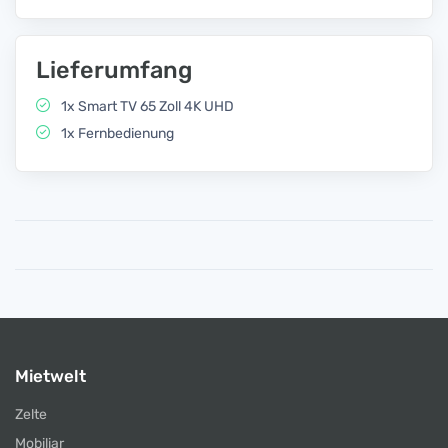
Lieferumfang
1x Smart TV 65 Zoll 4K UHD
1x Fernbedienung
Mietwelt
Zelte
Mobiliar