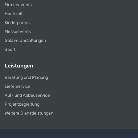
Firmenevents
Hochzeit
Kinderpartys
Messeevents
Galaveranstaltungen
Sport
Leistungen
Beratung und Planung
Lieferservice
Auf- und Abbauservice
Projektbegleitung
Weitere Dienstleistungen