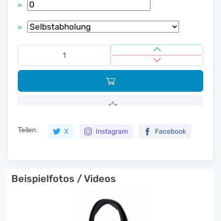
»
»
Teilen:
X
Instagram
Facebook
Beispielfotos / Videos