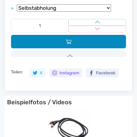
»
Teilen:
X
Instagram
Facebook
Beispielfotos / Videos